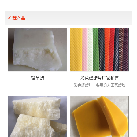
推荐产品
微晶蜡
彩色蜂蜡片厂家销售
彩色蜂蜡片主要用途为工艺蜡烛