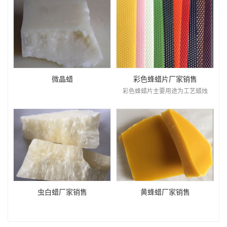
微晶蜡
彩色蜂蜡片厂家销售
彩色蜂蜡片主要用途为工艺蜡烛
虫白蜡厂家销售
黄蜂蜡厂家销售