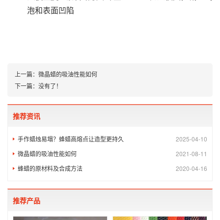
泡和表面凹陷‌
上一篇：
微晶蜡的吸油性能如何
下一篇：
没有了！
推荐资讯
手作蜡烛易塌？蜂蜡高熔点让造型更持久
2025-04-10
微晶蜡的吸油性能如何
2021-08-11
蜂蜡的原材料及合成方法
2020-04-16
推荐产品