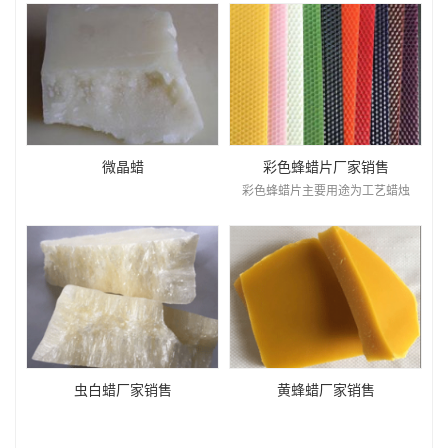
微晶蜡
彩色蜂蜡片厂家销售
彩色蜂蜡片主要用途为工艺蜡烛
虫白蜡厂家销售
黄蜂蜡厂家销售