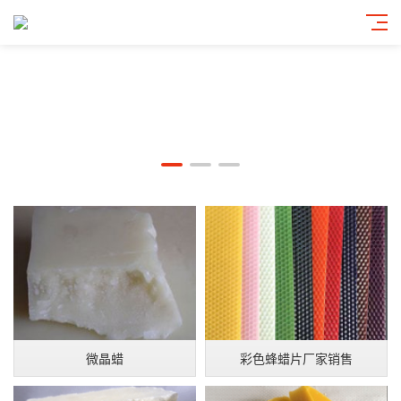
微晶蜡
彩色蜂蜡片厂家销售