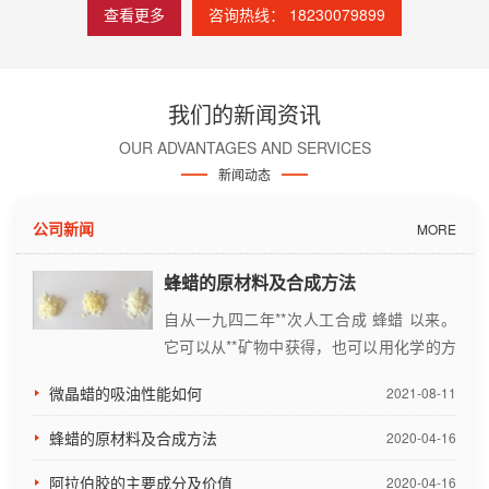
查看更多
咨询热线： 18230079899
我们的新闻资讯
OUR ADVANTAGES AND SERVICES
新闻动态
公司新闻
MORE
蜂蜡的原材料及合成方法
自从一九四二年**次人工合成 蜂蜡 以来。
它可以从**矿物中获得，也可以用化学的方
法合成。在蜂蜡的晶体结构中具有规则而又
微晶蜡的吸油性能如何
2021-08-11
均···
蜂蜡的原材料及合成方法
2020-04-16
阿拉伯胶的主要成分及价值
2020-04-16