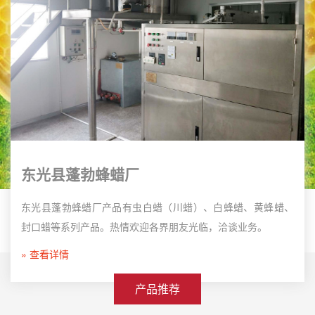
东光县蓬勃蜂蜡厂
东光县蓬勃蜂蜡厂产品有虫白蜡（川蜡）、白蜂蜡、黄蜂蜡、
封口蜡等系列产品。热情欢迎各界朋友光临，洽谈业务。
» 查看详情
产品推荐