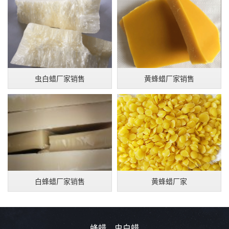
虫白蜡厂家销售
黄蜂蜡厂家销售
白蜂蜡厂家销售
黄蜂蜡厂家
蜂蜡、虫白蜡