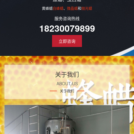
黄蜂蜡
白蜂蜡
、
微晶蜡
和
抛光蜡
服务咨询热线
18230079899
立即咨询
关于我们
ABOUT US
关于我们