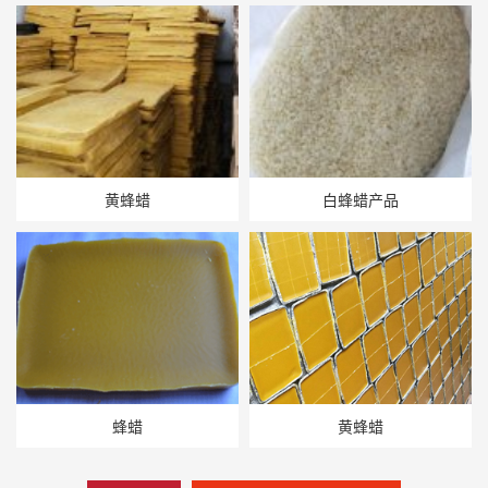
黄蜂蜡
白蜂蜡产品
蜂蜡
黄蜂蜡